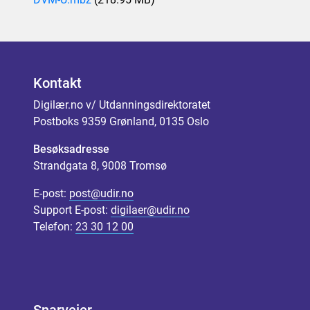
Kontakt
Digilær.no v/ Utdanningsdirektoratet
Postboks 9359 Grønland, 0135 Oslo
Besøksadresse
Strandgata 8, 9008 Tromsø
E-post:
post@udir.no
Support E-post:
digilaer@udir.no
Telefon:
23 30 12 00